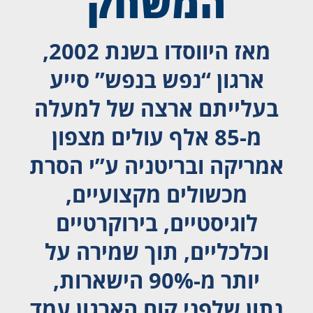
המשחק
מאז היווסדו בשנת 2002,
ארגון “נפש בנפש” סייע
בעלייתם ארצה של למעלה
מ-85 אלף עולים מצפון
אמריקה ובריטניה ע”י הסרת
מכשולים מקצועיים,
לוגיסטיים, בירוקרטיים
וכלכליים, תוך שמירה על
יותר מ-90% הישארות,
נתון שלפני קום הארגון עמד