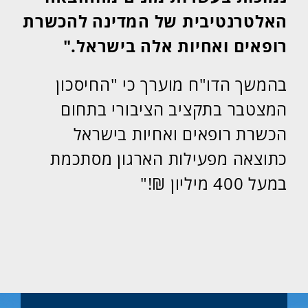
האלטרנטיבית של המדינה להכשרת
רופאים ואחיות אלה בישראל."
בהמשך הדו"ח מוערך כי "החיסכון
המצטבר בתקציב הציבורי בתחום
הכשרת רופאים ואחיות בישראל
כתוצאה מפעילות הארגון מסתכמת
במעל 400 מיליון ₪!"