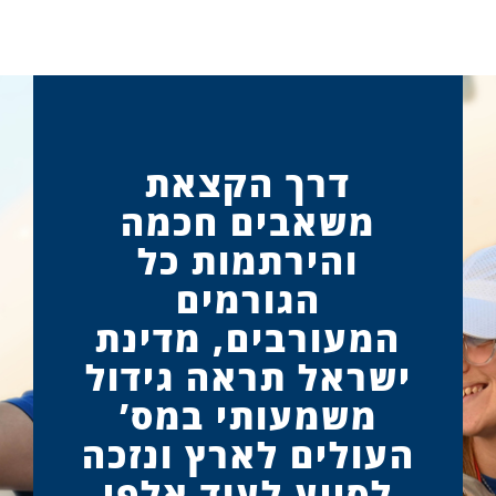
דרך הקצאת
משאבים חכמה
והירתמות כל
הגורמים
המעורבים, מדינת
ישראל תראה גידול
משמעותי במס’
העולים לארץ ונזכה
לסייע לעוד אלפי